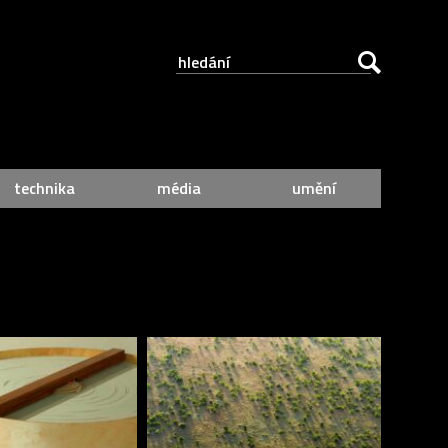
technika
média
umění