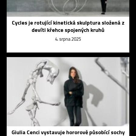
Cycles je rotující kinetická skulptura složená z
devíti křehce spojených kruhů
4. srpna 2025
Giulia Cenci vystavuje hororově působící sochy