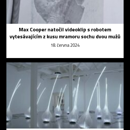
Max Cooper natočil videoklip s robotem
vytesávajícím z kusu mramoru sochu dvou mužů
18. června 2024