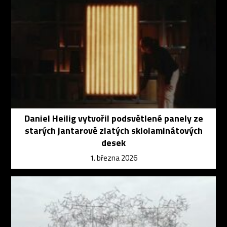
Daniel Heilig vytvořil podsvětlené panely ze
starých jantarově zlatých sklolaminátových
desek
1. března 2026