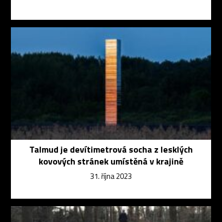
Talmud je devítimetrová socha z lesklých
kovových stránek umístěná v krajině
31. října 2023