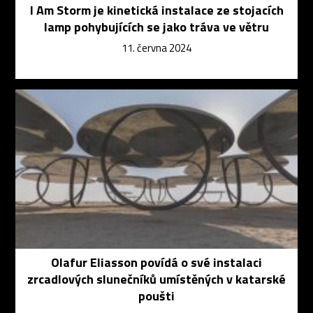
I Am Storm je kinetická instalace ze stojacích
lamp pohybujících se jako tráva ve větru
11. června 2024
Olafur Eliasson povídá o své instalaci
zrcadlových slunečníků umístěných v katarské
poušti