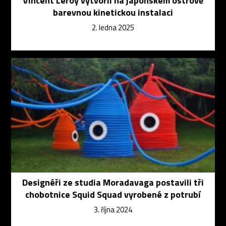
Vincent Leroy vytvořil na japonském ostrově
barevnou kinetickou instalaci
2. ledna 2025
Designéři ze studia Moradavaga postavili tři
chobotnice Squid Squad vyrobené z potrubí
3. října 2024