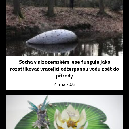
Socha v nizozemském lese funguje jako
rozstřikovač vracející odčerpanou vodu zpět do
přírody
2. října 2023