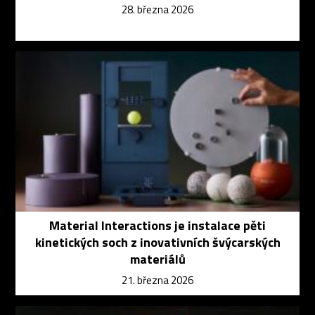
28. března 2026
Material Interactions je instalace pěti
kinetických soch z inovativních švýcarských
materiálů
21. března 2026