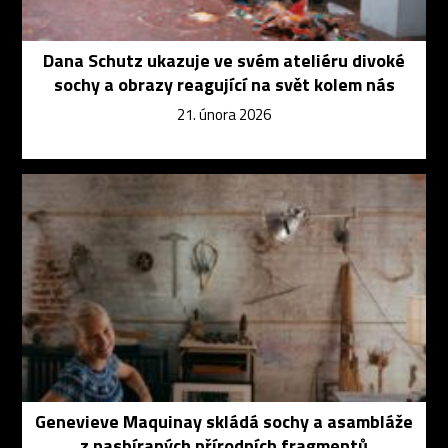
Dana Schutz ukazuje ve svém ateliéru divoké
sochy a obrazy reagující na svět kolem nás
21. února 2026
Genevieve Maquinay skládá sochy a asambláže
z nasbíraných přírodních fragmentů