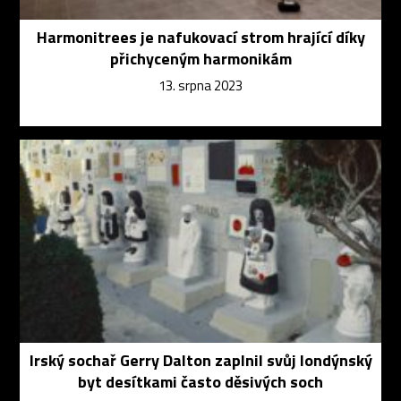
Harmonitrees je nafukovací strom hrající díky
přichyceným harmonikám
13. srpna 2023
Irský sochař Gerry Dalton zaplnil svůj londýnský
byt desítkami často děsivých soch