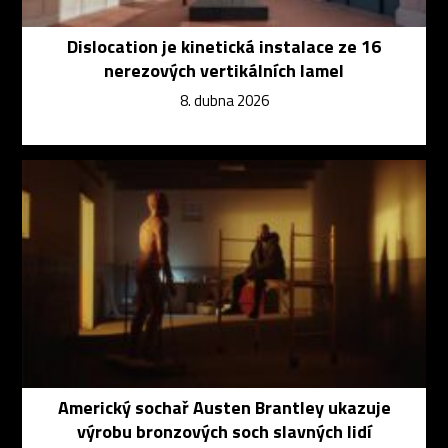
Dislocation je kinetická instalace ze 16
nerezových vertikálních lamel
8. dubna 2026
Americký sochař Austen Brantley ukazuje
výrobu bronzových soch slavných lidí