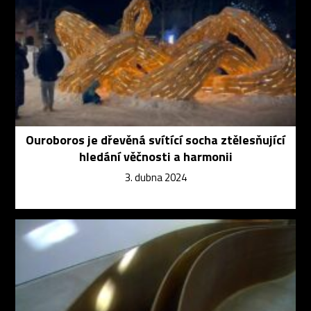
Ouroboros je dřevěná svítící socha ztělesňující
hledání věčnosti a harmonii
3. dubna 2024